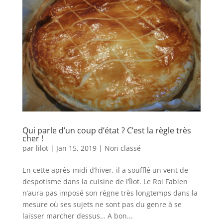
Qui parle d’un coup d’état ? C’est la règle très
cher !
par
lilot
|
Jan 15, 2019
|
Non classé
En cette après-midi d’hiver, il a soufflé un vent de
despotisme dans la cuisine de l’Îlot. Le Roi Fabien
n’aura pas imposé son règne très longtemps dans la
mesure où ses sujets ne sont pas du genre à se
laisser marcher dessus… A bon...